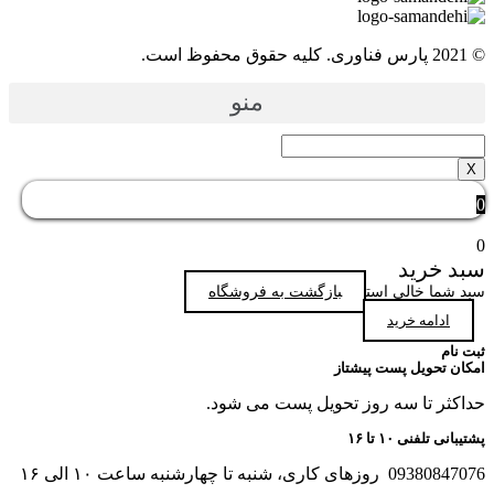
ارس فناوری. کلیه حقوق محفوظ است.
منو
X
بد خرید
بد شما خالی است
بازگشت به فروشگاه
ادامه خرید
بت نام
مکان تحویل پست پیشتاز
داکثر تا سه روز تحویل پست می شود.
شتیبانی تلفنی ۱۰ تا ۱۶
093808470 روزهای کاری، شنبه تا چهارشنبه ساعت ۱۰ الی ۱۶