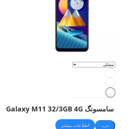
سامسونگ Galaxy M11 32/3GB 4G
اطلاعات بیشتر
خرید