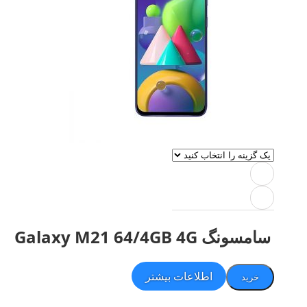
سامسونگ Galaxy M21 64/4GB 4G
اطلاعات بیشتر
خرید