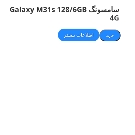
سامسونگ Galaxy M31s 128/6GB
4G
اطلاعات بیشتر
خرید