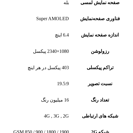
صفحه نمایش لمسی
بله
فناوری صفحه‌نمایش
Super AMOLED
اندازه صفحه نمایش
6.4 اینچ
رزولوشن
1080×2340 پیکسل
تراکم پیکسلی
403 پیکسل در هر اینچ
نسبت تصویر
19.5:9
تعداد رنگ
16 میلیون رنگ
شبکه های ارتباطی
4G , 3G , 2G
شبکه 2G
GSM 850 / 900 / 1800 / 1900