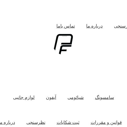
سنجی
درباره ما
تماس باما
سامسونگ
شیائومی
آیفون
لوازم جانبی
قوانین و مقررات
ثبت شکایات
نظرسنجی
درباره ما