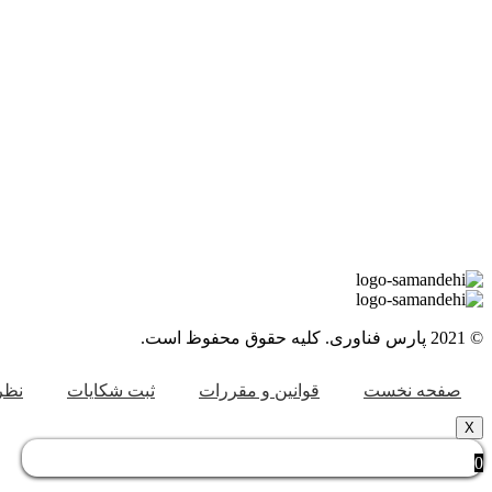
© 2021 پارس فناوری. کلیه حقوق محفوظ است.
صفحه نخست
قوانین و مقررات
ثبت شکایات
نظر
X
0