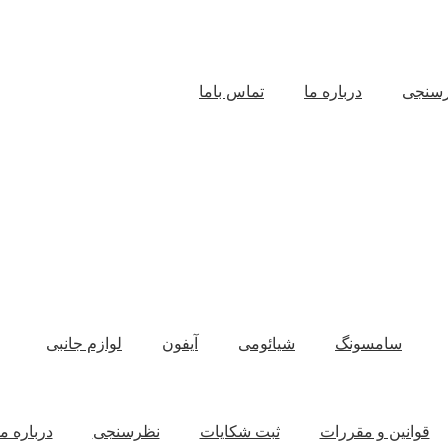
سنجی
درباره ما
تماس باما
سامسونگ
شیائومی
آیفون
لوازم جانبی
قوانین و مقررات
ثبت شکایات
نظرسنجی
درباره ما