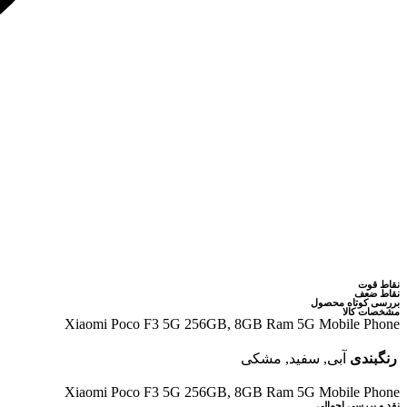
نقاط قوت
نقاط ضعف
بررسی کوتاه محصول
مشخصات کالا
Xiaomi Poco F3 5G 256GB, 8GB Ram 5G Mobile Phone
رنگبندی
آبی, سفید, مشکی
Xiaomi Poco F3 5G 256GB, 8GB Ram 5G Mobile Phone
نقد و بررسی اجمالی