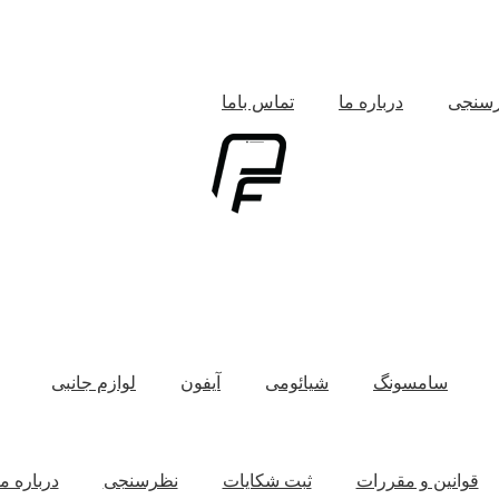
سنجی
درباره ما
تماس باما
سامسونگ
شیائومی
آیفون
لوازم جانبی
قوانین و مقررات
ثبت شکایات
نظرسنجی
درباره ما