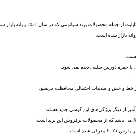
است.
گی یا حفره دوربین سلفی دیده نمی شود.
X
می باشد که از محصولات پرفروش این برند است.
ی شده است.