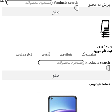
مشاهده همه
Products search
رش به محتوا
منو
ام / ورود
 نام / ورود
سامسونگ
شیائومی
آیفون
لوازم جانبی
Products searc
منو
سته: شیائومی