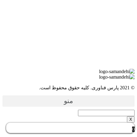
ارس فناوری. کلیه حقوق محفوظ است.
منو
X