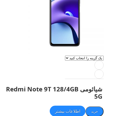
شیائومی Redmi Note 9T 128/4GB
5G
اطلاعات بیشتر
خرید