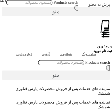
مشاهده همه
Products search
رش به محتوا
منو
ام / ورود
 نام / ورود
سامسونگ
شیائومی
آیفون
لوازم جانبی
Products searc
منو
ماینده های خدمات پس از فروش محصولات پارس فناوری
مشک
ماینده های خدمات پس از فروش محصولات پارس فناوری
مشک