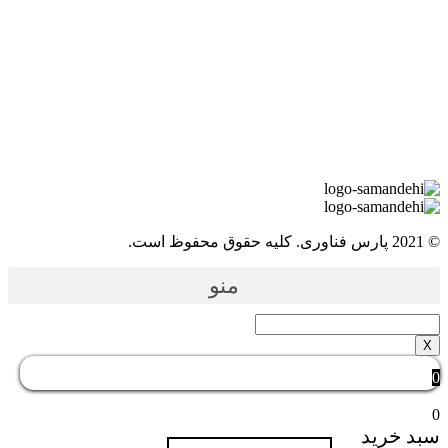
ارس فناوری. کلیه حقوق محفوظ است.
منو
X
بد خرید